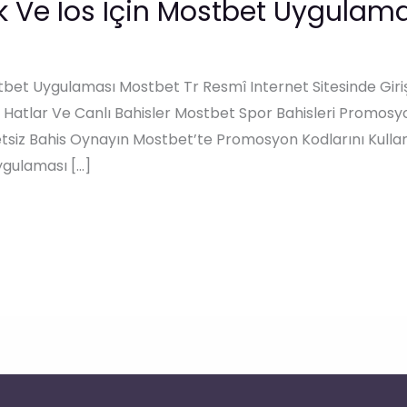
k Ve Ios Için Mostbet Uygulam
stbet Uygulaması Mostbet Tr Resmî Internet Sitesinde Gi
Hatlar Ve Canlı Bahisler Mostbet Spor Bahisleri Promosyo
siz Bahis Oynayın Mostbet’te Promosyon Kodlarını Kullan
ygulaması […]