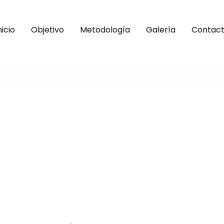
nicio
Objetivo
Metodología
Galería
Contac