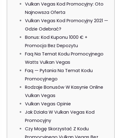
Vulkan Vegas Kod Promocyjny: Oto
Najnowsza Oferta
Vulkan Vegas Kod Promocyjny 2021 —
Gdzie Odebrać?
Bonus: Kod Kuponu 1000 € +
Promocja Bez Depozytu
Faq Na Temat Kodu Promocyjnego
Watts Vulkan Vegas
Faq — Pytania Na Temat Kodu
Promocyjnego
Rodzaje Bonusów W Kasynie Online
Vulkan Vegas
Vulkan Vegas Opinie
Jak Działa W Vulkan Vegas Kod
Promocyjny
Czy Mogę Skorzystać Z Kodu
Promocyjnego Vulkan Vegas Bez