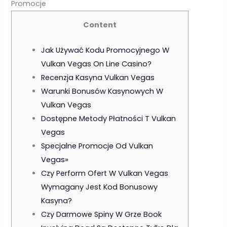
Promocje
Content
Jak Używać Kodu Promocyjnego W
Vulkan Vegas On Line Casino?
Recenzja Kasyna Vulkan Vegas
Warunki Bonusów Kasynowych W
Vulkan Vegas
Dostępne Metody Płatności T Vulkan
Vegas
Specjalne Promocje Od Vulkan
Vegas»
Czy Perform Ofert W Vulkan Vegas
Wymagany Jest Kod Bonusowy
Kasyna?
Czy Darmowe Spiny W Grze Book