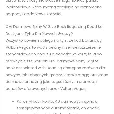
aktywność t kasynie. Gracze mogą zbierać punkty
lojalnościowe, które można zamienić na różnorodne
nagrody i dodatkowe korzyści.
Czy Darmowe Spiny W Grze Book Regarding Dead Są
Dostępne Tylko Dla Nowych Graczy?
Wszystko bowiem polega na tym, że kod bonusowy
Vulkan Vegas to watts pewnym sensie rozszerzenie
standardowego bonusu o dodatkowe korzyści albo
atrakcyjniejsze warunki. Nie, darmowe spiny w grze
Book associated with Dead są dostępne zarówno dla
nowych, jak i obecnych graczy. Gracze mogą otrzymać
darmowe annoying jako część różnych promocji i
bonusów oferowanych przez Vulkan Vegas.
Po weryfikacji konta, 40 darmowych spinów
zostaje przyznane automatycznie, an added