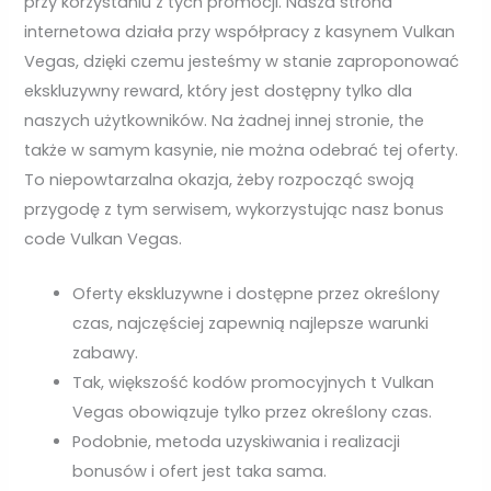
przy korzystaniu z tych promocji. Nasza strona
internetowa działa przy współpracy z kasynem Vulkan
Vegas, dzięki czemu jesteśmy w stanie zaproponować
ekskluzywny reward, który jest dostępny tylko dla
naszych użytkowników. Na żadnej innej stronie, the
także w samym kasynie, nie można odebrać tej oferty.
To niepowtarzalna okazja, żeby rozpocząć swoją
przygodę z tym serwisem, wykorzystując nasz bonus
code Vulkan Vegas.
Oferty ekskluzywne i dostępne przez określony
czas, najczęściej zapewnią najlepsze warunki
zabawy.
Tak, większość kodów promocyjnych t Vulkan
Vegas obowiązuje tylko przez określony czas.
Podobnie, metoda uzyskiwania i realizacji
bonusów i ofert jest taka sama.