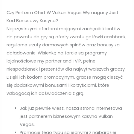
Czy Perform Ofert W Vulkan Vegas Wymagany Jest
Kod Bonusowy Kasyna?
Najczęstszymi ofertami mającymi zachęcić klientów
do powrotu do gry są oferty zwrotu gotówki cashback,
regularne zrzuty darmowych spinów oraz bonusy za
doładowanie. Wisienką na torcie są programy
lojalnościowe my partner and i VIP, pełne
niespodzianek i prezentów dla najwytrwalszych graczy.
Dzięki ich kodom promocyjnym, gracze mogą cieszyć
się dodatkowymi bonusami i korzyściami, które
wzbogacą ich doświadczenia z grą.
Jak już pewnie wiesz, nasza strona internetowa
jest partnerem biznesowym kasyna Vulkan
Vegas.
Promocje tego typu są jednymi z najbardziej