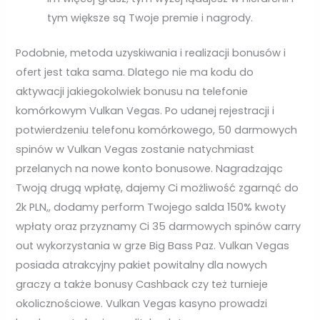
tym większe są Twoje premie i nagrody.
Podobnie, metoda uzyskiwania i realizacji bonusów i
ofert jest taka sama. Dlatego nie ma kodu do
aktywacji jakiegokolwiek bonusu na telefonie
komórkowym Vulkan Vegas. Po udanej rejestracji i
potwierdzeniu telefonu komórkowego, 50 darmowych
spinów w Vulkan Vegas zostanie natychmiast
przelanych na nowe konto bonusowe. Nagradzając
Twoją drugą wpłatę, dajemy Ci możliwość zgarnąć do
2k PLN,, dodamy perform Twojego salda 150% kwoty
wpłaty oraz przyznamy Ci 35 darmowych spinów carry
out wykorzystania w grze Big Bass Paz. Vulkan Vegas
posiada atrakcyjny pakiet powitalny dla nowych
graczy a także bonusy Cashback czy też turnieje
okolicznościowe. Vulkan Vegas kasyno prowadzi