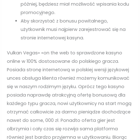
później, będziesz miał możliwość wpisania kodu
promocyjnego.
Aby skorzystać z bonusu powitalnego,
użytkownik musi najpierw zarejestrować się na
stronie internetowej kasyna.
Vulkan Vegas» «on the web to sprawdzone kasyno
online w 100% dostosowane do polskiego gracza.
Posiada stronę internetową w polskiej wersji językowej
unces obsługa klienta również możemy komunikować
się w naszym rodzimym języku. Oprócz tego kasyno
posiada naprawdę atrakcyjną ofertę bonusową dla
każdego typu gracza, nowi użytkownicy na start mogą
otrzymać całkowicie za darmo pieniądze dochodzące
nawet do some, 000 zł. Ponadto oferta gier jest
olbrzymia i cały czas się rozwija sama platforma
również jest bardzo przyjemna w użytkowaniu. Biorąc