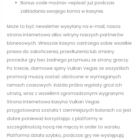
Bonus code można» «wpisać już podczas
zakładania swojego konta w kasynie.
Może to być newsletter wysyłany na e-mail, nasza
strona internetowa albo witryny naszych partnerów
biznesowych. Wreszcie kasyno zastrzega sobie wszelkie
prawa do zakończenia, przedłużenia lub zmiany
procedur gry bez żadnego przymusu ze strony graczy.
Po trzecie, darmowe spiny Vulkan Vegas ze wszystkich
promocji muszą zostać obrócone w wymaganych
ramach czasowych. Każda próba wypłaty grozi ich
utratą, wraz z wszelkimi zgromadzonymi wygranymi.
Strona internetowa kasyna Vulkan Vegas
przygotowana została t ciemniejszych kolorach co jest
dobre ponieważ korzystając z platformy w
szczególnością nocą nie męczy in order to wzroku.
Platforma działa szybko, podczas gry nie występują