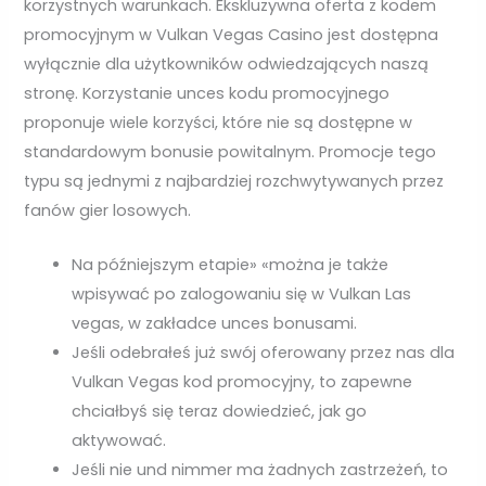
korzystnych warunkach. Ekskluzywna oferta z kodem
promocyjnym w Vulkan Vegas Casino jest dostępna
wyłącznie dla użytkowników odwiedzających naszą
stronę. Korzystanie unces kodu promocyjnego
proponuje wiele korzyści, które nie są dostępne w
standardowym bonusie powitalnym. Promocje tego
typu są jednymi z najbardziej rozchwytywanych przez
fanów gier losowych.
Na późniejszym etapie» «można je także
wpisywać po zalogowaniu się w Vulkan Las
vegas, w zakładce unces bonusami.
Jeśli odebrałeś już swój oferowany przez nas dla
Vulkan Vegas kod promocyjny, to zapewne
chciałbyś się teraz dowiedzieć, jak go
aktywować.
Jeśli nie und nimmer ma żadnych zastrzeżeń, to