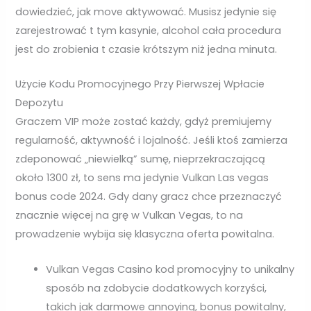
dowiedzieć, jak move aktywować. Musisz jedynie się
zarejestrować t tym kasynie, alcohol cała procedura
jest do zrobienia t czasie krótszym niż jedna minuta.
Użycie Kodu Promocyjnego Przy Pierwszej Wpłacie
Depozytu
Graczem VIP może zostać każdy, gdyż premiujemy
regularność, aktywność i lojalność. Jeśli ktoś zamierza
zdeponować „niewielką” sumę, nieprzekraczającą
około 1300 zł, to sens ma jedynie Vulkan Las vegas
bonus code 2024. Gdy dany gracz chce przeznaczyć
znacznie więcej na grę w Vulkan Vegas, to na
prowadzenie wybija się klasyczna oferta powitalna.
Vulkan Vegas Casino kod promocyjny to unikalny
sposób na zdobycie dodatkowych korzyści,
takich jak darmowe annoying, bonus powitalny,