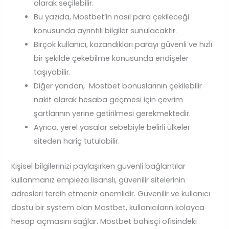
olarak seçilebilir.
Bu yazıda, Mostbet’in nasıl para çekileceği
konusunda ayrıntılı bilgiler sunulacaktır.
Birçok kullanıcı, kazandıkları parayı güvenli ve hızlı
bir şekilde çekebilme konusunda endişeler
taşıyabilir.
Diğer yandan, Mostbet bonuslarının çekilebilir
nakit olarak hesaba geçmesi için çevrim
şartlarının yerine getirilmesi gerekmektedir.
Ayrıca, yerel yasalar sebebiyle belirli ülkeler
siteden hariç tutulabilir.
Kişisel bilgilerinizi paylaşırken güvenli bağlantılar
kullanmanız empieza lisanslı, güvenilir sitelerinin
adresleri tercih etmeniz önemlidir. Güvenilir ve kullanıcı
dostu bir system olan Mostbet, kullanıcıların kolayca
hesap açmasını sağlar. Mostbet bahisçi ofisindeki