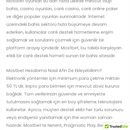
Mostbet oyunları 90’dan fazla ülkede mevcut olup
bahis, casino oyunları, canlı casino, canlı online poker
ve diğer popüler oyunları sunmaktadır. İnternet
üzerindeki bahis sektörü hızla büyümeye devam
ederken, kullanıcılar canlı destek hizmetlerine erişim
sağlamak ve sorularını çözmek için güvenilir bir
platform arayışı içindedir. Mostbet, bu talebi karşılayan
etkili bir canlı destek hizmeti sunan bir bahis sitesidir.
Mostbet Hesabıma Nasıl Afin De Ekleyebilirim?
Elektronik yöntemler için minimum para çekme miktarı
50 TL’dir, kripto para birimleri için mevcut döviz kuruna
bağlıdır. Tüm verilerinizin güvende ve emniyette
tutulmasını sağlamak için en boy şifreleme teknolojisini
kullanırlar. Ayrıca, müşteri destek ekibi her türlü sorunuzu
veya endişenizi yanıtlamak için the woman zaman
hazırdır. Mostbet’te Netent, Pragmatic Play, BetSoft ve