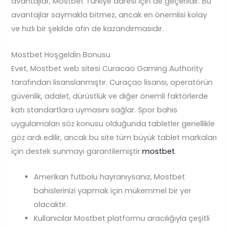
avantajlar, Mostbet Türkiye adresi için de geçerlidir. Bu
avantajlar saymakla bitmez, ancak en önemlisi kolay
ve hızlı bir şekilde afin de kazandırmasıdır.
Mostbet Hoşgeldin Bonusu
Evet, Mostbet web sitesi Curacao Gaming Authority
tarafından lisanslanmıştır. Curaçao lisansı, operatörün
güvenlik, adalet, dürüstlük ve diğer önemli faktörlerde
katı standartlara uymasını sağlar. Spor bahis
uygulamaları söz konusu olduğunda tabletler genellikle
göz ardı edilir, ancak bu site tüm büyük tablet markaları
için destek sunmayı garantilemiştir
mostbet
.
Amerikan futbolu hayranıysanız, Mostbet
bahislerinizi yapmak için mükemmel bir yer
olacaktır.
Kullanıcılar Mostbet platformu aracılığıyla çeşitli