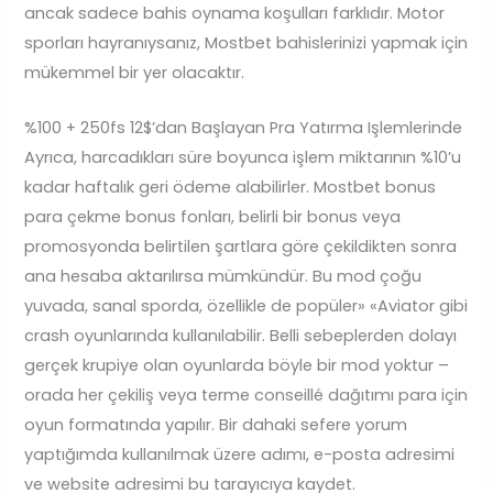
ancak sadece bahis oynama koşulları farklıdır. Motor
sporları hayranıysanız, Mostbet bahislerinizi yapmak için
mükemmel bir yer olacaktır.
%100 + 250fs 12$’dan Başlayan Pra Yatırma Işlemlerinde
Ayrıca, harcadıkları süre boyunca işlem miktarının %10’u
kadar haftalık geri ödeme alabilirler. Mostbet bonus
para çekme bonus fonları, belirli bir bonus veya
promosyonda belirtilen şartlara göre çekildikten sonra
ana hesaba aktarılırsa mümkündür. Bu mod çoğu
yuvada, sanal sporda, özellikle de popüler» «Aviator gibi
crash oyunlarında kullanılabilir. Belli sebeplerden dolayı
gerçek krupiye olan oyunlarda böyle bir mod yoktur –
orada her çekiliş veya terme conseillé dağıtımı para için
oyun formatında yapılır. Bir dahaki sefere yorum
yaptığımda kullanılmak üzere adımı, e-posta adresimi
ve website adresimi bu tarayıcıya kaydet.