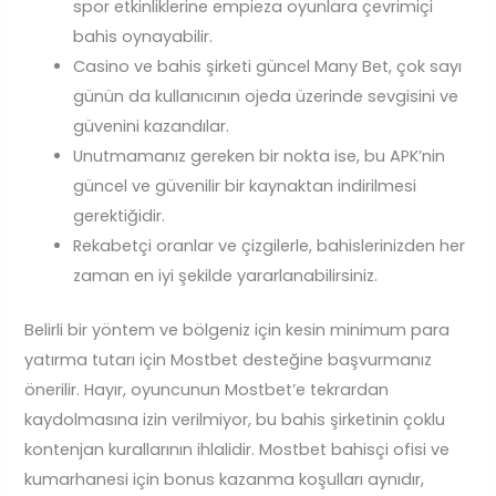
spor etkinliklerine empieza oyunlara çevrimiçi
bahis oynayabilir.
Casino ve bahis şirketi güncel Many Bet, çok sayı
günün da kullanıcının ojeda üzerinde sevgisini ve
güvenini kazandılar.
Unutmamanız gereken bir nokta ise, bu APK’nin
güncel ve güvenilir bir kaynaktan indirilmesi
gerektiğidir.
Rekabetçi oranlar ve çizgilerle, bahislerinizden her
zaman en iyi şekilde yararlanabilirsiniz.
Belirli bir yöntem ve bölgeniz için kesin minimum para
yatırma tutarı için Mostbet desteğine başvurmanız
önerilir. Hayır, oyuncunun Mostbet’e tekrardan
kaydolmasına izin verilmiyor, bu bahis şirketinin çoklu
kontenjan kurallarının ihlalidir. Mostbet bahisçi ofisi ve
kumarhanesi için bonus kazanma koşulları aynıdır,