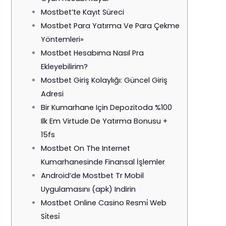
Mostbet’te Kayıt Süreci
Mostbet Para Yatırma Ve Para Çekme
Yöntemleri»
Mostbet Hesabıma Nasıl Pra
Ekleyebilirim?
Mostbet Giriş Kolaylığı: Güncel Giriş
Adresi
Bir Kumarhane Için Depozitoda %100
Ilk Em Virtude De Yatırma Bonusu +
15fs
Mostbet On The Internet
Kumarhanesinde Finansal İşlemler
Android’de Mostbet Tr Mobil
Uygulamasını (apk) Indirin
Mostbet Online Casino Resmi̇ Web
Si̇tesi̇