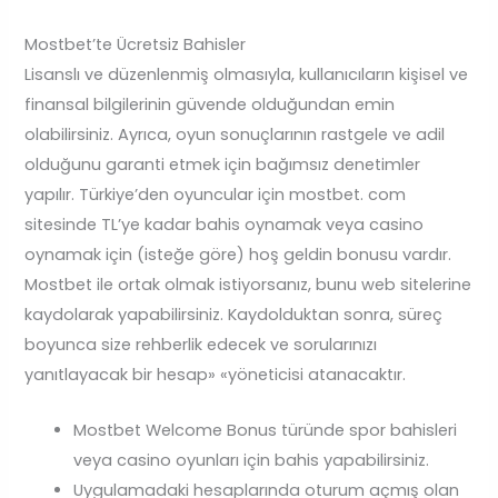
Mostbet’te Ücretsiz Bahisler
Lisanslı ve düzenlenmiş olmasıyla, kullanıcıların kişisel ve
finansal bilgilerinin güvende olduğundan emin
olabilirsiniz. Ayrıca, oyun sonuçlarının rastgele ve adil
olduğunu garanti etmek için bağımsız denetimler
yapılır. Türkiye’den oyuncular için mostbet. com
sitesinde TL’ye kadar bahis oynamak veya casino
oynamak için (isteğe göre) hoş geldin bonusu vardır.
Mostbet ile ortak olmak istiyorsanız, bunu web sitelerine
kaydolarak yapabilirsiniz. Kaydolduktan sonra, süreç
boyunca size rehberlik edecek ve sorularınızı
yanıtlayacak bir hesap» «yöneticisi atanacaktır.
Mostbet Welcome Bonus türünde spor bahisleri
veya casino oyunları için bahis yapabilirsiniz.
Uygulamadaki hesaplarında oturum açmış olan