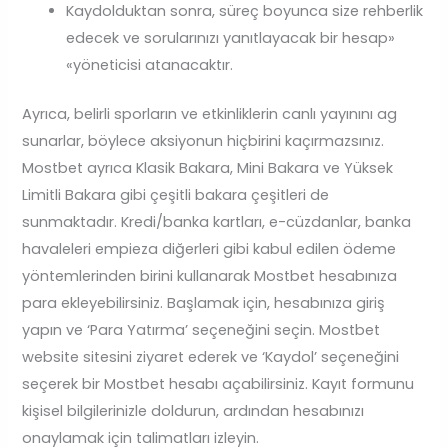
Kaydolduktan sonra, süreç boyunca size rehberlik
edecek ve sorularınızı yanıtlayacak bir hesap»
«yöneticisi atanacaktır.
Ayrıca, belirli sporların ve etkinliklerin canlı yayınını ag
sunarlar, böylece aksiyonun hiçbirini kaçırmazsınız.
Mostbet ayrıca Klasik Bakara, Mini Bakara ve Yüksek
Limitli Bakara gibi çeşitli bakara çeşitleri de
sunmaktadır. Kredi/banka kartları, e-cüzdanlar, banka
havaleleri empieza diğerleri gibi kabul edilen ödeme
yöntemlerinden birini kullanarak Mostbet hesabınıza
para ekleyebilirsiniz. Başlamak için, hesabınıza giriş
yapın ve ‘Para Yatırma’ seçeneğini seçin. Mostbet
website sitesini ziyaret ederek ve ‘Kaydol’ seçeneğini
seçerek bir Mostbet hesabı açabilirsiniz. Kayıt formunu
kişisel bilgilerinizle doldurun, ardından hesabınızı
onaylamak için talimatları izleyin.