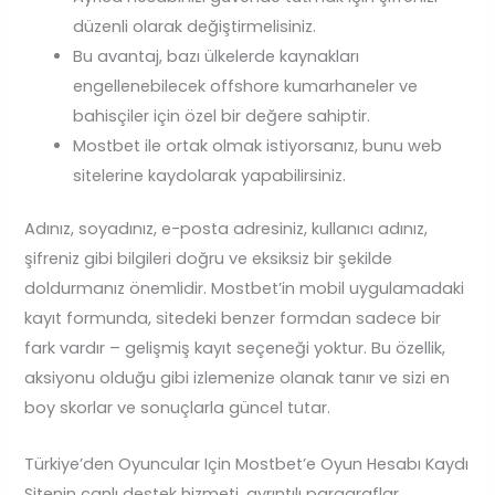
düzenli olarak değiştirmelisiniz.
Bu avantaj, bazı ülkelerde kaynakları
engellenebilecek offshore kumarhaneler ve
bahisçiler için özel bir değere sahiptir.
Mostbet ile ortak olmak istiyorsanız, bunu web
sitelerine kaydolarak yapabilirsiniz.
Adınız, soyadınız, e-posta adresiniz, kullanıcı adınız,
şifreniz gibi bilgileri doğru ve eksiksiz bir şekilde
doldurmanız önemlidir. Mostbet’in mobil uygulamadaki
kayıt formunda, sitedeki benzer formdan sadece bir
fark vardır – gelişmiş kayıt seçeneği yoktur. Bu özellik,
aksiyonu olduğu gibi izlemenize olanak tanır ve sizi en
boy skorlar ve sonuçlarla güncel tutar.
Türkiye’den Oyuncular Için Mostbet’e Oyun Hesabı Kaydı
Sitenin canlı destek hizmeti, ayrıntılı paragraflar