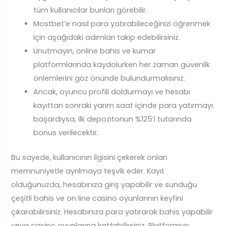
tüm kullanıcılar bunları görebilir.
Mostbet’e nasıl para yatırabileceğinizi öğrenmek
için aşağıdaki adımları takip edebilirsiniz.
Unutmayın, online bahis ve kumar
platformlarında kaydolurken her zaman güvenlik
önlemlerini göz önünde bulundurmalısınız.
Ancak, oyuncu profili doldurmayı ve hesabı
kayıttan sonraki yarım saat içinde para yatırmayı
başardıysa, ilk depozitonun %125’i tutarında
bonus verilecektir.
Bu sayede, kullanıcının ilgisini çekerek onları
memnuniyetle ayrılmaya teşvik eder. Kayıt
olduğunuzda, hesabınıza giriş yapabilir ve sunduğu
çeşitli bahis ve on line casino oyunlarının keyfini
çıkarabilirsiniz. Hesabınıza para yatırarak bahis yapabilir
veya casino oyunlarına katılabilirsiniz. Platformun