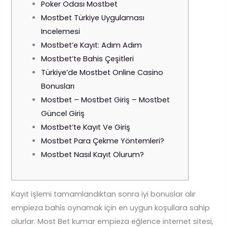
Poker Odası Mostbet
Mostbet Türkiye Uygulaması
Incelemesi
Mostbet’e Kayıt: Adım Adım
Mostbet’te Bahis Çeşitleri
Türkiye’de Mostbet Online Casino
Bonusları
Mostbet – Mostbet Giriş – Mostbet
Güncel Giriş
Mostbet’te Kayıt Ve Giriş
Mostbet Para Çekme Yöntemleri?
Mostbet Nasıl Kayıt Olurum?
Kayıt işlemi tamamlandıktan sonra iyi bonuslar alır
empieza bahis oynamak için en uygun koşullara sahip
olurlar. Most Bet kumar empieza eğlence internet sitesi,