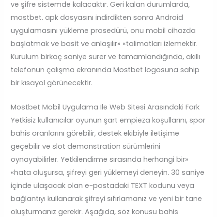
ve şifre sistemde kalacaktır. Geri kalan durumlarda,
mostbet. apk dosyasını indirdikten sonra Android
uygulamasını yükleme prosedürü, onu mobil cihazda
başlatmak ve basit ve anlaşılır» «talimatları izlemektir.
Kurulum birkaç saniye sürer ve tamamlandığında, akıllı
telefonun çalışma ekranında Mostbet logosuna sahip
bir kısayol görünecektir.
Mostbet Mobil Uygulama Ile Web Sitesi Arasındaki Fark
Yetkisiz kullanıcılar oyunun şart empieza koşullarını, spor
bahis oranlarını görebilir, destek ekibiyle iletişime
geçebilir ve slot demonstration sürümlerini
oynayabilirler. Yetkilendirme sırasında herhangi bir»
«hata oluşursa, şifreyi geri yüklemeyi deneyin. 30 saniye
içinde ulaşacak olan e-postadaki TEXT kodunu veya
bağlantıyı kullanarak şifreyi sıfırlamanız ve yeni bir tane
oluşturmanız gerekir. Aşağıda, söz konusu bahis