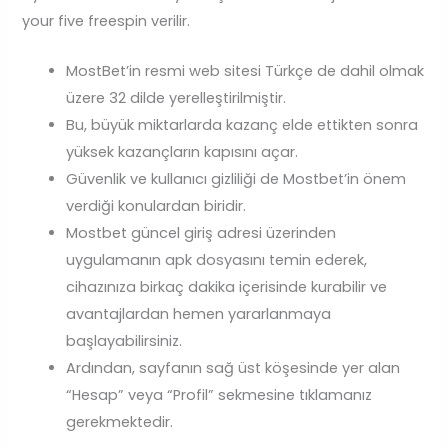
your five freespin verilir.
MostBet’in resmi web sitesi Türkçe de dahil olmak
üzere 32 dilde yerelleştirilmiştir.
Bu, büyük miktarlarda kazanç elde ettikten sonra
yüksek kazançların kapısını açar.
Güvenlik ve kullanıcı gizliliği de Mostbet’in önem
verdiği konulardan biridir.
Mostbet güncel giriş adresi üzerinden
uygulamanın apk dosyasını temin ederek,
cihazınıza birkaç dakika içerisinde kurabilir ve
avantajlardan hemen yararlanmaya
başlayabilirsiniz.
Ardından, sayfanın sağ üst köşesinde yer alan
“Hesap” veya “Profil” sekmesine tıklamanız
gerekmektedir.