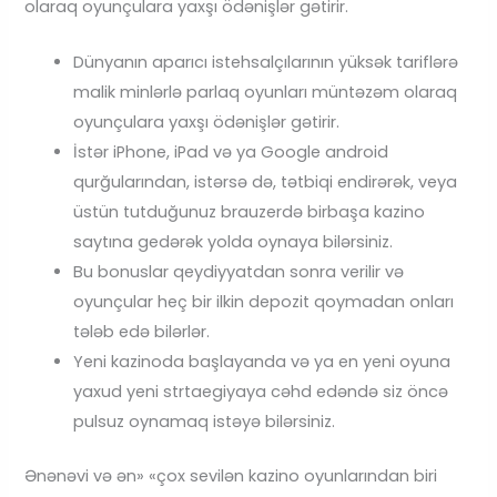
olaraq oyunçulara yaxşı ödənişlər gətirir.
Dünyanın aparıcı istehsalçılarının yüksək tariflərə
malik minlərlə parlaq oyunları müntəzəm olaraq
oyunçulara yaxşı ödənişlər gətirir.
İstər iPhone, iPad və ya Google android
qurğularından, istərsə də, tətbiqi endirərək, veya
üstün tutduğunuz brauzerdə birbaşa kazino
saytına gedərək yolda oynaya bilərsiniz.
Bu bonuslar qeydiyyatdan sonra verilir və
oyunçular heç bir ilkin depozit qoymadan onları
tələb edə bilərlər.
Yeni kazinoda başlayanda və ya en yeni oyuna
yaxud yeni strtaegiyaya cəhd edəndə siz öncə
pulsuz oynamaq istəyə bilərsiniz.
Ənənəvi və ən» «çox sevilən kazino oyunlarından biri