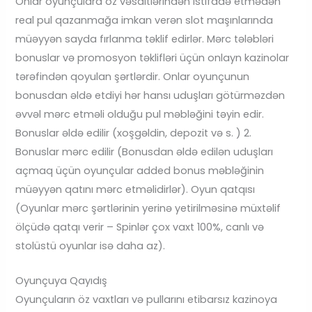
Onlar oyunçulara öz vəsaitlərindən istifadə etmədən
real pul qazanmağa imkan verən slot maşınlarında
müəyyən sayda fırlanma təklif edirlər. Mərc tələbləri
bonuslar və promosyon təklifləri üçün onlayn kazinolar
tərəfindən qoyulan şərtlərdir. Onlar oyunçunun
bonusdan əldə etdiyi hər hansı uduşları götürməzdən
əvvəl mərc etməli olduğu pul məbləğini təyin edir.
Bonuslar əldə edilir (xoşgəldin, depozit və s. ) 2.
Bonuslar mərc edilir (Bonusdan əldə edilən uduşları
açmaq üçün oyunçular added bonus məbləğinin
müəyyən qatını mərc etməlidirlər). Oyun qatqısı
(Oyunlar mərc şərtlərinin yerinə yetirilməsinə müxtəlif
ölçüdə qatqı verir – Spinlər çox vaxt 100%, canlı və
stolüstü oyunlar isə daha az).
Oyunçuya Qayıdış
Oyunçuların öz vaxtları və pullarını etibarsız kazinoya