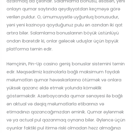
azaltmaq da çətindir. Salamlama bonusu, əsasən, yeni
onlayn qumar saytında qeydiyyatdan keçməyə görə
verilən puldur. O, ümumuyyətlə uyğunluq bonusudur,
yəni yeni kazinoya qoyduğunuz pulu ən azından iki qat
artıra bilər. Salamlama bonuslarının böyük üstünlüyü
ondan ibarətdir ki, onlar gələcək uduşlar üçün bpyük
platforma təmin edir.
Həmçinin, Pin-Up casino geniş bonuslar sistemini təmin
edir. Məqsədimiz kazinolarla bağlı maksimum faydalı
məlumatları qumar həvəskarlarına ötürmək və onlara
yüksək qazanc əldə etmək yolunda köməklik
göstərməkdir. Azərbaycanda qumar sənayesi ilə bağlı
ən aktual və dəqiq məlumatlarla etibarınızı və
etimadınızı qazancağımızdan əminik. Qumar əylənmək
və ya actual pul qazanmaq oynana bilər. Əyləncə üçün
oyunlar faktiki pul itirmə riski olmadan həzz almağınızı