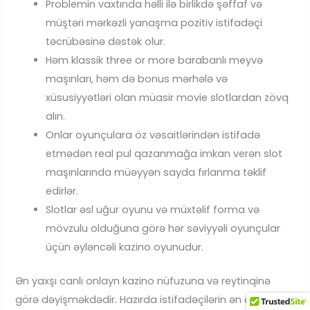
Problemin vaxtında həlli ilə birlikdə şəffaf və
müştəri mərkəzli yanaşma pozitiv istifadəçi
təcrübəsinə dəstək olur.
Həm klassik three or more barabanlı meyvə
maşınları, həm də bonus mərhələ və
xüsusiyyətləri olan müasir movie slotlardan zövq
alın.
Onlar oyunçulara öz vəsaitlərindən istifadə
etmədən real pul qazanmağa imkan verən slot
maşınlarında müəyyən sayda fırlanma təklif
edirlər.
Slotlar əsl uğur oyunu və müxtəlif forma və
mövzulu olduğuna görə hər səviyyəli oyunçular
üçün əyləncəli kazino oyunudur.
Ən yaxşı canlı onlayn kazino nüfuzuna və reytinqinə
görə dəyişməkdədir. Hazırda istifadəçilərin ən çox