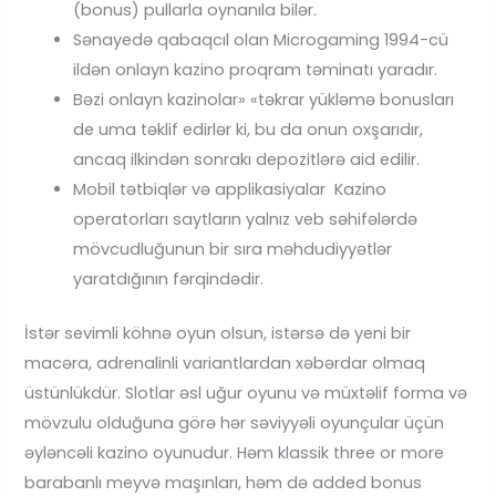
(bonus) pullarla oynanıla bilər.
Sənayedə qabaqcıl olan Microgaming 1994-cü
ildən onlayn kazino proqram təminatı yaradır.
Bəzi onlayn kazinolar» «təkrar yükləmə bonusları
de uma təklif edirlər ki, bu da onun oxşarıdır,
ancaq ilkindən sonrakı depozitlərə aid edilir.
Mobil tətbiqlər və applikasiyalar Kazino
operatorları saytların yalnız veb səhifələrdə
mövcudluğunun bir sıra məhdudiyyətlər
yaratdığının fərqindədir.
İstər sevimli köhnə oyun olsun, istərsə də yeni bir
macəra, adrenalinli variantlardan xəbərdar olmaq
üstünlükdür. Slotlar əsl uğur oyunu və müxtəlif forma və
mövzulu olduğuna görə hər səviyyəli oyunçular üçün
əyləncəli kazino oyunudur. Həm klassik three or more
barabanlı meyvə maşınları, həm də added bonus