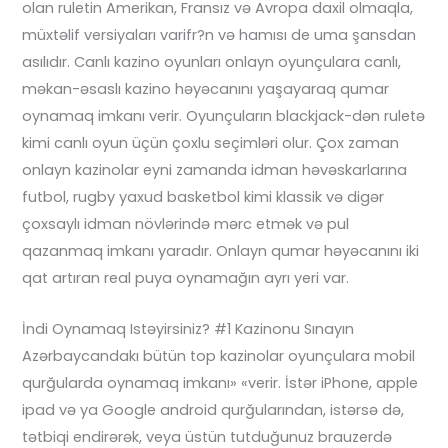
olan ruletin Amerikan, Fransız və Avropa daxil olmaqla,
müxtəlif versiyaları varifr?n və hamısı de uma şansdan
asılıdır. Canlı kazino oyunları onlayn oyunçulara canlı,
məkan-əsaslı kazino həyəcanını yaşayaraq qumar
oynamaq imkanı verir. Oyunçuların blackjack-dən ruletə
kimi canlı oyun üçün çoxlu seçimləri olur. Çox zaman
onlayn kazinolar eyni zamanda idman həvəskarlarına
futbol, rugby yaxud basketbol kimi klassik və digər
çoxsaylı idman növlərində mərc etmək və pul
qazanmaq imkanı yaradır. Onlayn qumar həyəcanını iki
qat artıran real puya oynamağın ayrı yeri var.
İndi Oynamaq Istəyirsiniz? #1 Kazinonu Sınayın
Azərbaycandakı bütün top kazinolar oyunçulara mobil
qurğularda oynamaq imkanı» «verir. İstər iPhone, apple
ipad və ya Google android qurğularından, istərsə də,
tətbiqi endirərək, veya üstün tutduğunuz brauzerdə