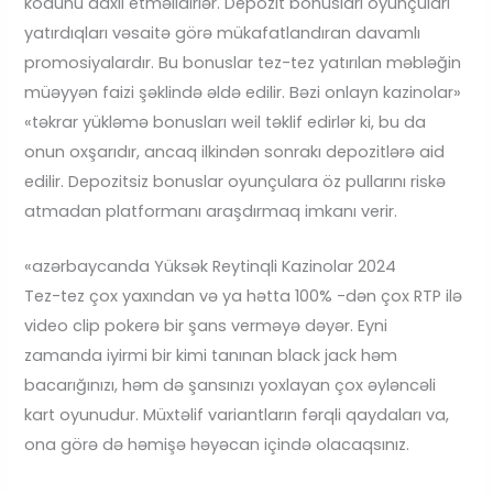
kodunu daxil etməlidirlər. Depozit bonusları oyunçuları
yatırdıqları vəsaitə görə mükafatlandıran davamlı
promosiyalardır. Bu bonuslar tez-tez yatırılan məbləğin
müəyyən faizi şəklində əldə edilir. Bəzi onlayn kazinolar»
«təkrar yükləmə bonusları weil təklif edirlər ki, bu da
onun oxşarıdır, ancaq ilkindən sonrakı depozitlərə aid
edilir. Depozitsiz bonuslar oyunçulara öz pullarını riskə
atmadan platformanı araşdırmaq imkanı verir.
«azərbaycanda Yüksək Reytinqli Kazinolar 2024
Tez-tez çox yaxından və ya hətta 100% -dən çox RTP ilə
video clip pokerə bir şans verməyə dəyər. Eyni
zamanda iyirmi bir kimi tanınan black jack həm
bacarığınızı, həm də şansınızı yoxlayan çox əyləncəli
kart oyunudur. Müxtəlif variantların fərqli qaydaları va,
ona görə də həmişə həyəcan içində olacaqsınız.