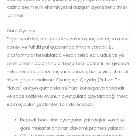
kazino seçməyin əhəmiyyətini düzgün qiymətləndirmək
lazımdır.
Canlı Oyunlar
Digər tərəfdən, real pullu kazinolar oyunçular üçün mərc
etmək və faktiki pul qazanmaq imkanı yaradır. Bu
platformalar hesablarda vəsait tələb edir, uduş və ya
zərər onların balansına birbaşa təsir göstərir. Bir gecədə
milyoner olacağınızı düşünürsünüzsə, hər şeyinizi itirmək
riskini gözə almalısınız. Oyunçuya Qayıdış (Return To
Player) onlayn qumarda mühüm konsepsiyalardandır
və sadə sözlərlə, oyunun oyunçulara qaytaracağı mərc
edilmiş pulun gözlənilən faiz dərəcəsidir.
Depozit bonusları oyunçuları yatırdıqları vəsaitə
görə mükafatlandıran davamlı promosiyalardır.