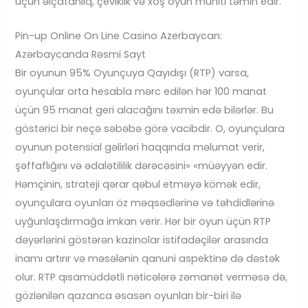
üçün əlçatanlıq, çeviklik və xoş oyun mühiti təmin edir.
Pin-up Online On Line Casino Azerbaycan:
Azərbaycanda Rəsmi Sayt
Bir oyunun 95% Oyunçuya Qayıdışı (RTP) varsa,
oyunçular orta hesabla mərc edilən hər 100 manat
üçün 95 manat geri alacağını təxmin edə bilərlər. Bu
göstərici bir neçə səbəbə görə vacibdir. O, oyunçulara
oyunun potensial gəlirləri haqqında məlumat verir,
şəffaflığını və ədalətililik dərəcəsini» «müəyyən edir.
Həmçinin, strateji qərar qəbul etməyə kömək edir,
oyunçulara oyunları öz məqsədlərinə və təhdidlərinə
uyğunlaşdırmağa imkan verir. Hər bir oyun üçün RTP
dəyərlərini göstərən kazinolar istifadəçilər arasında
inamı artırır və məsələnin qanuni aspektinə də dəstək
olur. RTP qısamüddətli nəticələrə zəmanət verməsə də,
gözlənilən qazanca əsasən oyunları bir-biri ilə