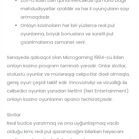
2011-ci ildən bəri qanunvericilikdə qumarla bağlı
məhdudiyyətlər azaldılır və hər il oyunçuların sayı
artmaqdadır.
Onlayn kazinoların hər biri yüzlərcə real pul
oyunlarına, böyük bonuslara və sürətli pul
çıxarılmalarına zəmanət verir.
Sənayedə qabaqcıl olan Microgaming 1994-cü ildən
onlayn kazino proqram təminatı yaradır. Onlar slotlar,
stolüstü oyunlar və mütərəqqi cekpotlar daxil olmaqla,
geniş oyun çeşidi təklif edir. İnnovativliyi və vizuallığı ilə
cəlbedici oyunları yaradan NetEnt (Net Entertainment)
onlayn kazino oyunlarının aparıcı təchizatçısıdır.
Slotlar
Real büdcə yaratmaq və ona uyğunlaşmaq vacib
olduğu kimi, real pul qazanacağını bilərkən həyəcanı