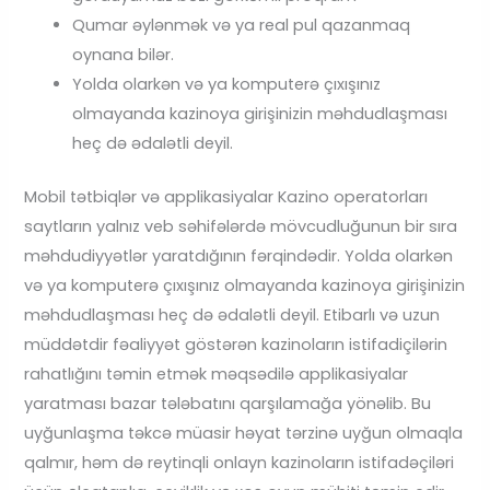
Qumar əylənmək və ya real pul qazanmaq
oynana bilər.
Yolda olarkən və ya komputerə çıxışınız
olmayanda kazinoya girişinizin məhdudlaşması
heç də ədalətli deyil.
Mobil tətbiqlər və applikasiyalar Kazino operatorları
saytların yalnız veb səhifələrdə mövcudluğunun bir sıra
məhdudiyyətlər yaratdığının fərqindədir. Yolda olarkən
və ya komputerə çıxışınız olmayanda kazinoya girişinizin
məhdudlaşması heç də ədalətli deyil. Etibarlı və uzun
müddətdir fəaliyyət göstərən kazinoların istifadiçilərin
rahatlığını təmin etmək məqsədilə applikasiyalar
yaratması bazar tələbatını qarşılamağa yönəlib. Bu
uyğunlaşma təkcə müasir həyat tərzinə uyğun olmaqla
qalmır, həm də reytinqli onlayn kazinoların istifadəçiləri