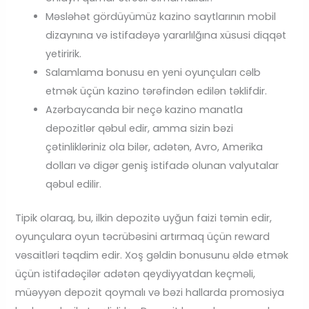
Məsləhət gördüyümüz kazino saytlarının mobil
dizaynına və istifadəyə yararlılğına xüsusi diqqət
yetiririk.
Salamlama bonusu en yeni oyunçuları cəlb
etmək üçün kazino tərəfindən edilən təklifdir.
Azərbaycanda bir neçə kazino manatla
depozitlər qəbul edir, amma sizin bəzi
çətinlikləriniz ola bilər, adətən, Avro, Amerika
dolları və digər geniş istifadə olunan valyutalar
qəbul edilir.
Tipik olaraq, bu, ilkin depozitə uyğun faizi təmin edir,
oyunçulara oyun təcrübəsini artırmaq üçün reward
vəsaitləri təqdim edir. Xoş gəldin bonusunu əldə etmək
üçün istifadəçilər adətən qeydiyyatdan keçməli,
müəyyən depozit qoymalı və bəzi hallarda promosiya