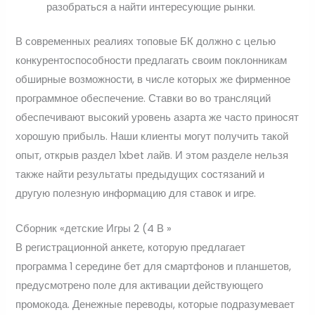
разобраться а найти интересующие рынки.
В современных реалиях топовые БК должно с целью
конкурентоспособности предлагать своим поклонникам
обширные возможности, в числе которых же фирменное
программное обеспечение. Ставки во во трансляций
обеспечивают высокий уровень азарта же часто приносят
хорошую прибыль. Наши клиенты могут получить такой
опыт, открыв раздел 1xbet лайв. И этом разделе нельзя
также найти результаты предыдущих состязаний и
другую полезную информацию для ставок и игре.
Сборник «детские Игры 2 (4 В »
В регистрационной анкете, которую предлагает
программа 1 середине бет для смартфонов и планшетов,
предусмотрено поле для активации действующего
промокода. Денежные переводы, которые подразумевает