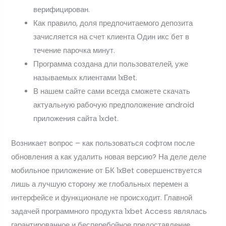
верифицирован.
Как правило, доля предпочитаемого депозита
зачисляется на счет клиента Один икс бет в
течение парочка минут.
Программа создана дли пользователей, уже
называемых клиентами 1xBet.
В нашем сайте сами всегда сможете скачать
актуальную рабочую предположение android
приложения сайта 1xdet.
Возникает вопрос – как пользоваться софтом после
обновления а как удалить новая версию? На деле деле
мобильное приложение от БК 1xBet совершенствуется
лишь а лучшую сторону же глобальных перемен а
интерфейсе и функционале не происходит. Главной
задачей программного продукта 1xbet Access являлась
гарантированное и бесперебойное предоставление