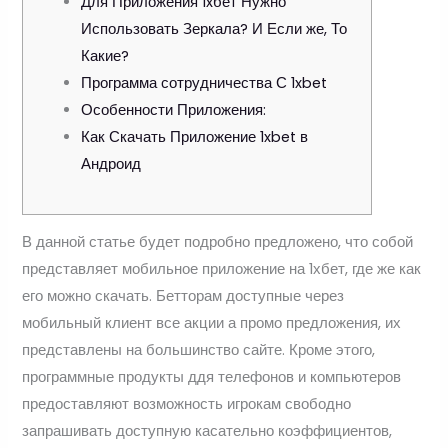
Для Приложения 1xбет Нужно
Использовать Зеркала? И Если же, То
Какие?
Программа сотрудничества С 1xbet
Особенности Приложения:
Как Скачать Приложение 1xbet в
Андроид
В данной статье будет подробно предложено, что собой
представляет мобильное приложение на 1хбет, где же как
его можно скачать. Бетторам доступные через
мобильный клиент все акции а промо предложения, их
представлены на большинство сайте. Кроме этого,
программные продукты ддя телефонов и компьютеров
предоставляют возможность игрокам свободно
запрашивать доступную касательно коэффициентов,