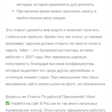
методом, который применялся для депозита.
При наличии время можно заполнить анкету и
пройти полную регистрацию.
Это откроет дверей в мир азарта и позволит получить
стабильную прибыль. Время того, как отатос установил
программу, зарухом должен открыть ее, ввести логин а
пароль. 1xBet – это букмекерская контора, которая
работает с 2007 года. Нее завоевала широкую
популярность благодаря высоким коэффициентам,
которые выделяют его среди других крупнейших, и
отличным линиям ставок. При уменьшении текстовых
материалов сайта гиперссылка на Sport. ua обязательна.
Вопросы же Ответы По работой Приложений 1 Xbet
Перейти на сайт В России не так много легальных
букмекерских контор. Этого начать официально работать