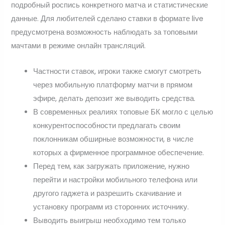
подробный роспись конкретного матча и статистические
данные. Для любителей сделано ставки в формате live
предусмотрена возможность наблюдать за топовыми
мачтами в режиме онлайн трансляций.
Частности ставок, игроки также смогут смотреть
через мобильную платформу матчи в прямом
эфире, делать депозит же выводить средства.
В современных реалиях топовые БК могло с целью
конкурентоспособности предлагать своим
поклонникам обширные возможности, в числе
которых а фирменное программное обеспечение.
Перед тем, как загружать приложение, нужно
перейти и настройки мобильного телефона или
другого гаджета и разрешить скачивание и
установку программ из сторонних источнику.
Выводить выигрыш необходимо тем только