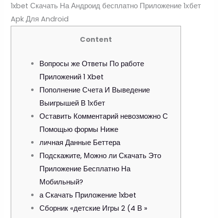
1xbet Скачать На Андроид бесплатно Приложение 1хбет
Apk Для Android
Content
Вопросы же Ответы По работе
Приложений 1 Xbet
Пополнение Счета И Выведение
Выигрышей В 1хбет
Оставить Комментарий невозможно С
Помощью формы Ниже
личная Данные Беттера
Подскажите, Можно ли Скачать Это
Приложение Бесплатно На
Мобильный?
а Скачать Приложение 1xbet
Сборник «детские Игры 2 (4 В »