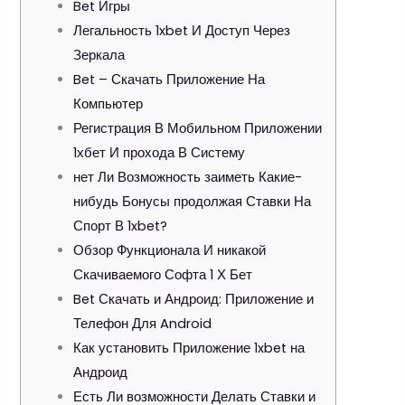
Bet Игры
Легальность 1xbet И Доступ Через
Зеркала
Bet – Скачать Приложение На
Компьютер
Регистрация В Мобильном Приложении
1хбет И прохода В Систему
нет Ли Возможность заиметь Какие-
нибудь Бонусы продолжая Ставки На
Спорт В 1xbet?
Обзор Функционала И никакой
Скачиваемого Софта 1 Х Бет
Bet Скачать и Андроид: Приложение и
Телефон Для Android
Как установить Приложение 1xbet на
Андроид
Есть Ли возможности Делать Ставки и