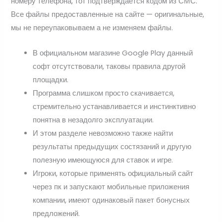
номеру телефона, тот подтверждается кодом из СМС.
Все файлы предоставленные на сайте — оригинальные,
мы не переупаковываем а не изменяем файлы.
В официальном магазине Google Play данный
софт отсутствовали, таковы правила другой
площадки.
Программа слишком просто скачивается,
стремительно устанавливается и инстинктивно
понятна в незадолго эксплуатации.
И этом разделе невозможно также найти
результаты предыдущих состязаний и другую
полезную имеющуюся для ставок и игре.
Игроки, которые применять официальный сайт
через пк и запускают мобильные приложения
компании, имеют одинаковый пакет бонусных
предложений.