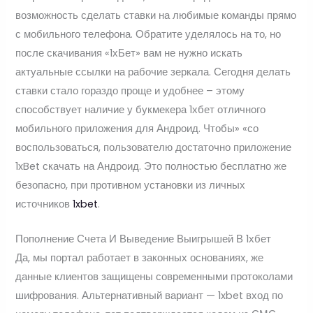
возможность сделать ставки на любимые команды прямо
с мобильного телефона. Обратите уделялось на то, но
после скачивания «1хБет» вам не нужно искать
актуальные ссылки на рабочие зеркала. Сегодня делать
ставки стало гораздо проще и удобнее – этому
способствует наличие у букмекера 1хбет отличного
мобильного приложения для Андроид. Чтобы» «со
воспользоваться, пользователю достаточно приложение
1xBet скачать на Андроид. Это полностью бесплатно же
безопасно, при противном установки из личных
источников
1xbet
.
Пополнение Счета И Выведение Выигрышей В 1хбет
Да, мы портал работает в законных основаниях, же
данные клиентов защищены современными протоколами
шифрования. Альтернативный вариант — 1xbet вход по