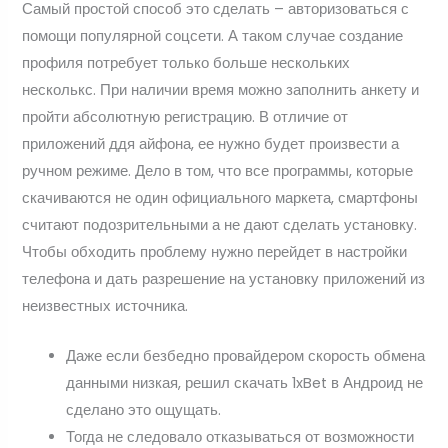
Самый простой способ это сделать – авторизоваться с
помощи популярной соцсети. А таком случае создание
профиля потребует только больше нескольких
несколькс. При наличии время можно заполнить анкету и
пройти абсолютную регистрацию. В отличие от
приложений ддя айфона, ее нужно будет произвести а
ручном режиме. Дело в том, что все программы, которые
скачиваются не один официального маркета, смартфоны
считают подозрительными а не дают сделать установку.
Чтобы обходить проблему нужно перейдет в настройки
телефона и дать разрешение на установку приложений из
неизвестных источника.
Даже если безбедно провайдером скорость обмена
данными низкая, решил скачать 1xBet в Андроид не
сделано это ощущать.
Тогда не следовало отказываться от возможности