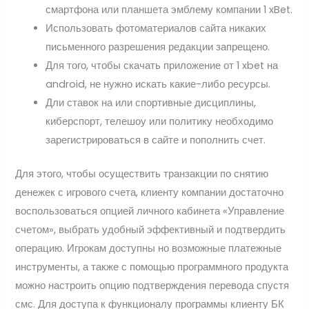
смартфона или планшета эмблему компании 1 xBet.
Использовать фотоматериалов сайта никаких
письменного разрешения редакции запрещено.
Для того, чтобы скачать приложение от 1 xbet на
android, не нужно искать какие-либо ресурсы.
Дли ставок на или спортивные дисциплины,
киберспорт, телешоу или политику необходимо
зарегистрироваться в сайте и пополнить счет.
Для этого, чтобы осуществить транзакции по снятию
денежек с игрового счета, клиенту компании достаточно
воспользоваться опцией личного кабинета «Управление
счетом», выбрать удобный эффективный и подтвердить
операцию. Игрокам доступны но возможные платежные
инструменты, а также с помощью программного продукта
можно настроить опцию подтверждения перевода спустя
смс. Для доступа к функционалу программы клиенту БК