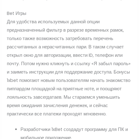
Bet Игры
Для удобства используемых данной опции
предназначенный фильтр в разрезе временных рамок,
только также возможность затребовать перечень
рассчитанных а нерасчитанных пари. В таком случает
открыл окно для авторизации, ввести ID, телефон или
почту. Потом нужно кликнуть и ссылку «Я забыл пароль»
и заиметь инструкции для поддержание доступа. Бонусы
1xbet помогают новым пользователям начать знакомство
пиппардом площадкой на приятные ноте, и поощряют
лояльность завсегдатаев. Мы стараемся уменьшить
время ожидания зачисления денежек, и сейчас
практически все платежи проходят мгновенно.
Разработчики 1xBet создадут программу для ПК и
мобильное приложение.