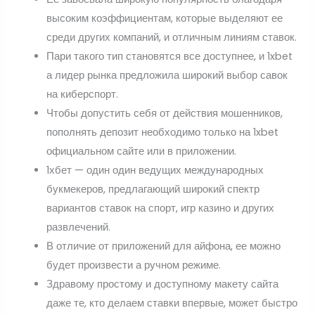
высоким коэффициентам, которые выделяют ее
среди других компаний, и отличным линиям ставок.
Пари такого тип становятся все доступнее, и 1xbet
а лидер рынка предложила широкий выбор савок
на киберспорт.
Чтобы допустить себя от действия мошенников,
пополнять депозит необходимо только на 1xbet
официальном сайте или в приложении.
1хбет — один один ведущих международных
букмекеров, предлагающий широкий спектр
вариантов ставок на спорт, игр казино и других
развлечений.
В отличие от приложений для айфона, ее можно
будет произвести а ручном режиме.
Здравому простому и доступному макету сайта
даже те, кто делаем ставки впервые, может быстро