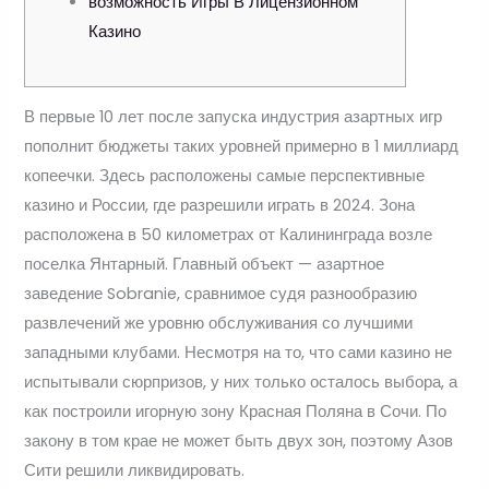
возможность Игры В Лицензионном
Казино
В первые 10 лет после запуска индустрия азартных игр
пополнит бюджеты таких уровней примерно в 1 миллиард
копеечки. Здесь расположены самые перспективные
казино и России, где разрешили играть в 2024. Зона
расположена в 50 километрах от Калининграда возле
поселка Янтарный. Главный объект — азартное
заведение Sobranie, сравнимое судя разнообразию
развлечений же уровню обслуживания со лучшими
западными клубами. Несмотря на то, что сами казино не
испытывали сюрпризов, у них только осталось выбора, а
как построили игорную зону Красная Поляна в Сочи. По
закону в том крае не может быть двух зон, поэтому Азов
Сити решили ликвидировать.