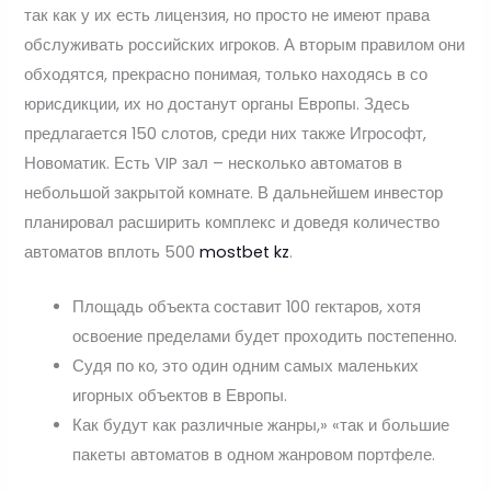
так как у их есть лицензия, но просто не имеют права
обслуживать российских игроков. А вторым правилом они
обходятся, прекрасно понимая, только находясь в со
юрисдикции, их но достанут органы Европы. Здесь
предлагается 150 слотов, среди них также Игрософт,
Новоматик. Есть VIP зал – несколько автоматов в
небольшой закрытой комнате. В дальнейшем инвестор
планировал расширить комплекс и доведя количество
автоматов вплоть 500
mostbet kz
.
Площадь объекта составит 100 гектаров, хотя
освоение пределами будет проходить постепенно.
Судя по ко, это один одним самых маленьких
игорных объектов в Европы.
Как будут как различные жанры,» «так и большие
пакеты автоматов в одном жанровом портфеле.