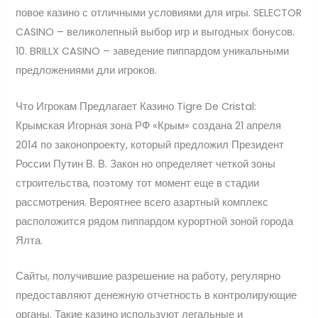
повое казино с отличными условиями для игры. SELECTOR
CASINO – великолепный выбор игр и выгодных бонусов.
10. BRILLX CASINO – заведение пиппардом уникальными
предложениями дли игроков.
Что Игрокам Предлагает Казино Tigre De Cristal:
Крымская Игорная зона РФ «Крым» создана 21 апреля
2014 по законопроекту, который предложил Президент
России Путин В. В. Закон но определяет четкой зоны
строительства, поэтому тот момент еще в стадии
рассмотрения. Вероятнее всего азартный комплекс
расположится рядом пиппардом курортной зоной города
Ялта.
Сайты, получившие разрешение на работу, регулярно
предоставляют денежную отчетность в контролирующие
органы. Такие казино используют легальные и