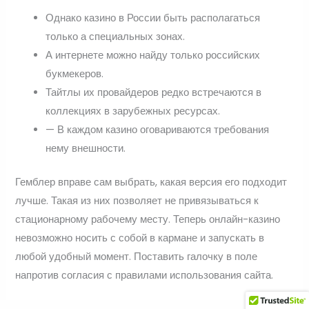
Однако казино в России быть располагаться
только а специальных зонах.
А интернете можно найду только российских
букмекеров.
Тайтлы их провайдеров редко встречаются в
коллекциях в зарубежных ресурсах.
— В каждом казино оговариваются требования
нему внешности.
Гемблер вправе сам выбрать, какая версия его подходит
лучше. Такая из них позволяет не привязываться к
стационарному рабочему месту. Теперь онлайн-казино
невозможно носить с собой в кармане и запускать в
любой удобный момент. Поставить галочку в поле
напротив согласия с правилами использования сайта.