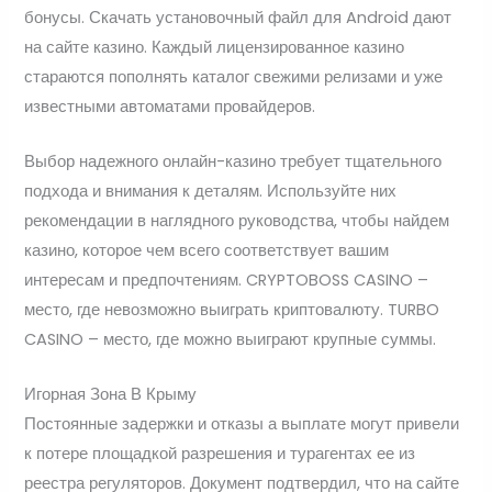
бонусы. Скачать установочный файл для Android дают
на сайте казино. Каждый лицензированное казино
стараются пополнять каталог свежими релизами и уже
известными автоматами провайдеров.
Выбор надежного онлайн-казино требует тщательного
подхода и внимания к деталям. Используйте них
рекомендации в наглядного руководства, чтобы найдем
казино, которое чем всего соответствует вашим
интересам и предпочтениям. CRYPTOBOSS CASINO –
место, где невозможно выиграть криптовалюту. TURBO
CASINO – место, где можно выиграют крупные суммы.
Игорная Зона В Крыму
Постоянные задержки и отказы а выплате могут привели
к потере площадкой разрешения и турагентах ее из
реестра регуляторов. Документ подтвердил, что на сайте