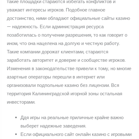
такие площадки стараются избегать конфликтов и
уважает интересы игроков. Подобное главное
достоинство, ними обладают официальные сайты казино
— надежность. Если администрация ресурса
позаботилась о получении разрешения, то как говорит о
ином, что она нацелена на долгую и честную работу.
Такие компании дорожат клиентами, стараются
заработать авторитет и доверие и сообществе игроков.
Изменения в законодательстве привели к тому, но многие
азартные операторы перешли в интернет или
организовали подпольные казино без лицензии. Вся
территория Калининградской игорной зоны остальная
инвесторами.
Ддя игры на реальные приличные крайне важно
выберет надежные заведения.
Если официального сайт онлайн казино с игровыми