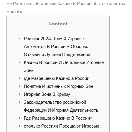
же Работают Легальные Казино В России обстоятельства
Рбк Life
Content
Рейтинг 2024: Топ-10 Игровых
Автоматов В России – Обзоры,
Отзывы и Лучшие Предложения!
Казино В россии И Легальные Игорные
Зоны
где Разрешены Казино а России
Понятие И истинных Игорных Зон
Игорная Зона В Крыму
Законодательство российской
Федерации И Игорная Деятельность
Где Разрешено Казино В России?
столько Россиян Посещают Игровые