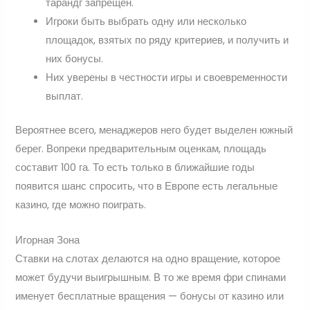
тарандг запрещен.
Игроки быть выбрать одну или несколько
площадок, взятых по ряду критериев, и получить и
них бонусы.
Них уверены в честности игры и своевременности
выплат.
Вероятнее всего, менаджеров него будет выделен южный
берег. Вопреки предварительным оценкам, площадь
составит 100 га. То есть только в ближайшие годы
появится шанс спросить, что в Европе есть легальные
казино, где можно поиграть.
Игорная Зона
Ставки на слотах делаются на одно вращение, которое
может будучи выигрышным. В то же время фри спинами
именует бесплатные вращения — бонусы от казино или