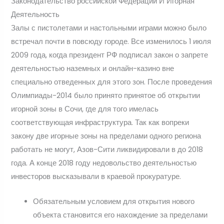
Законодательство российской Федерации И Игорная
Деятельность
Залы с пистолетами и настольными играми можно было
встречал почти в повсюду городе. Все изменилось 1 июля
2009 года, когда президент РФ подписал закон о запрете
деятельностью наземных и онлайн-казино вне
специально отведенных для этого зон. После проведения
Олимпиады-2014 было принято принятое об открытии
игорной зоны в Сочи, где для того имелась
соответствующая инфраструктура. Так как вопреки
закону две игорные зоны на пределами одного региона
работать не могут, Азов-Сити ликвидировали в до 2018
года. А конце 2018 году недовольство деятельностью
инвесторов высказывали в краевой прокуратуре.
Обязательным условием для открытия нового
объекта становится его нахождение за пределами