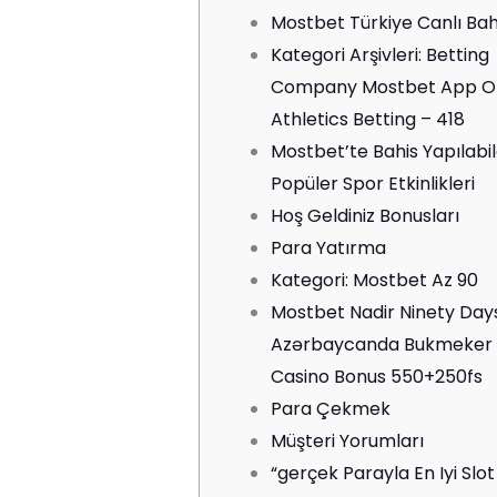
Mostbet Türkiye Canlı Bah
Kategori Arşivleri: Betting
Company Mostbet App On
Athletics Betting – 418
Mostbet’te Bahis Yapılabi
Popüler Spor Etkinlikleri
Hoş Geldiniz Bonusları
Para Yatırma
Kategori: Mostbet Az 90
Mostbet Nadir Ninety Day
Azərbaycanda Bukmeker
Casino Bonus 550+250fs
Para Çekmek
Müşteri Yorumları
“gerçek Parayla En Iyi Slot