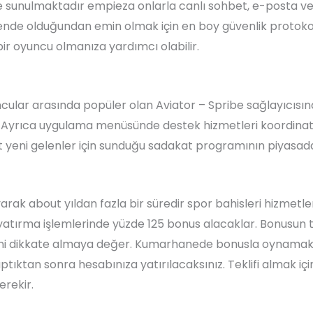
 sunulmaktadır empieza onlarla canlı sohbet, e-posta veya
n güvende olduğundan emin olmak için en boy güvenlik protoko
bir oyuncu olmanıza yardımcı olabilir.
cular arasında popüler olan Aviator – Spribe sağlayıcısın
 Ayrıca uygulama menüsünde destek hizmetleri koordinatla
et yeni gelenler için sunduğu sadakat programının piyasa
rak about yıldan fazla bir süredir spor bahisleri hizmet
 yatırma işlemlerinde yüzde 125 bonus alacaklar. Bonusun t
mini dikkate almaya değer. Kumarhanede bonusla oynamak is
aptıktan sonra hesabınıza yatırılacaksınız. Teklifi almak iç
erekir.