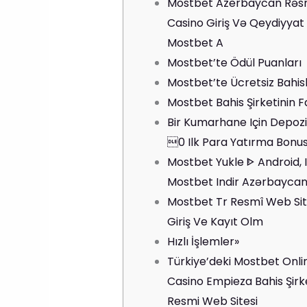
Mostbet Azerbaycan Rəs
Casino Giriş Və Qeydiyyat
Mostbet A
Mostbet’te Ödül Puanları
Mostbet’te Ücretsiz Bahis
Mostbet Bahis Şirketinin F
Bir Kumarhane Için Depoz
0 Ilk Para Yatırma Bonus
Mostbet Yukle ᐈ Android, 
Mostbet Indir Azərbaycan
Mostbet Tr Resmî Web Sit
Giriş Ve Kayıt Olm
Hızlı İşlemler»
Türkiye’deki Mostbet Onli
Casino Empieza Bahis Şirk
Resmi Web Sitesi