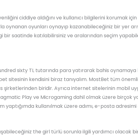
venliğini ciddiye aldığını ve kullanıcı bilgilerini korumak içi
a oynanan oyunları oynayıp kazanabileceğiniz bir yer arıy
ir saatinde katılabilirsiniz ve aralarından seçim yapabile
dred sixty TL tutarında para yatırarak bahis oynamaya ba
sitesinin kendisini biraz tanıyalım. MostBet tüm önemli 
is şirketlerinden biridir. Ayrıca internet sitelerinin mobi
ragmatic Play ve Microgaming dahil olmak üzere birçok yazıl
orum yaptığımda kullanılmak üzere adımı, e-posta adresim
şabileceğiniz the girl türlü sorunla ilgili yardımcı olacak bi