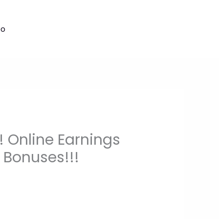
to
 Online Earnings
g Bonuses!!!