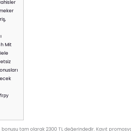
ahisler
kmeker
iş,
ı
ch Mit
iele
etsiz
onusları
lecek
Игру
in bonusu tam olarak 2300 TL değerindedir. Kayıt promosyo