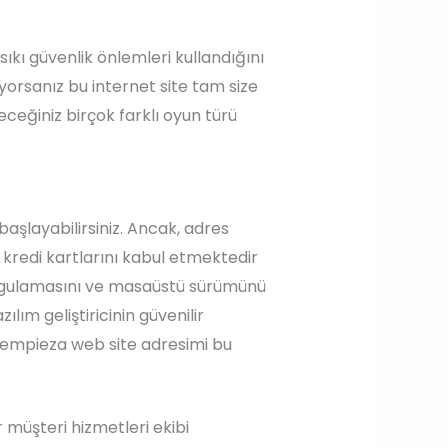
n sıkı güvenlik önlemleri kullandığını
orsanız bu internet site tam size
ceğiniz birçok farklı oyun türü
şlayabilirsiniz. Ancak, adres
kredi kartlarını kabul etmektedir
l uygulamasını ve masaüstü sürümünü
ım geliştiricinin güvenilir
i empieza web site adresimi bu
r müşteri hizmetleri ekibi